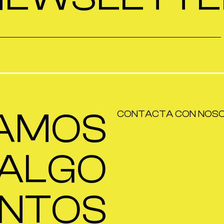
AMOS
CONTACTA CON NOS
ALGO
NTOS