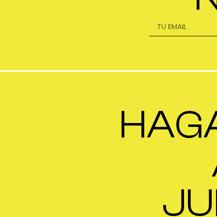
HAG
JU