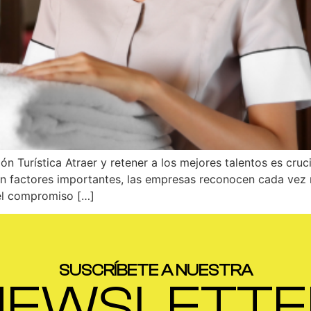
 Turística Atraer y retener a los mejores talentos es cruci
 son factores importantes, las empresas reconocen cada ve
 el compromiso […]
SUSCRÍBETE A NUESTRA
NEWSLETTE