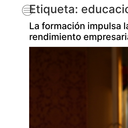
Etiqueta:
educaci
La formación impulsa l
rendimiento empresari