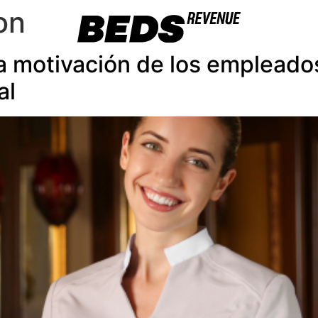
on
a motivación de los empleados
al