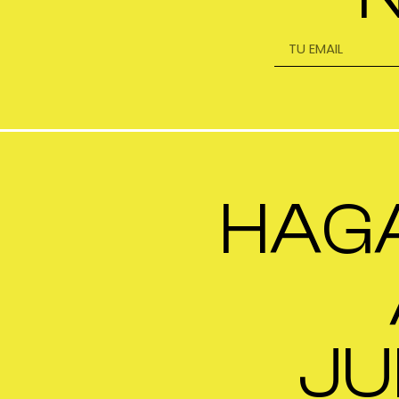
HAG
JU