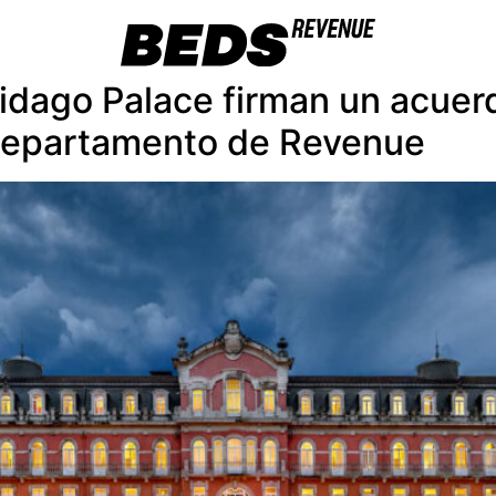
idago Palace firman un acuer
 Departamento de Revenue