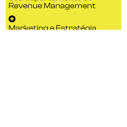
Revenue Management
Marketing e Estratégia
Digital
Auditoria e convidado
misterioso
Consultoria e Mapeamento