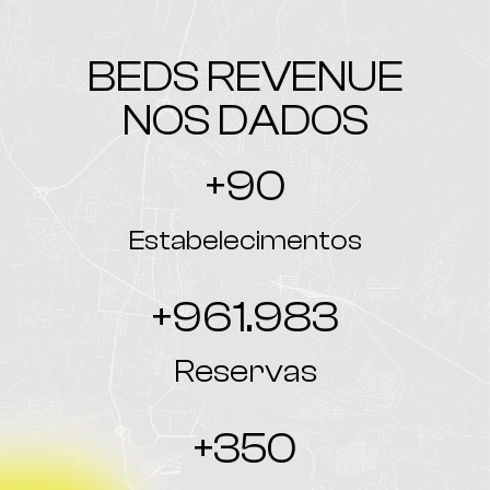
BEDS REVENUE
NOS DADOS
+
90
Estabelecimentos
+
961.983
Reservas
+
350