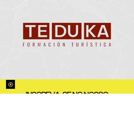
INSCREVA-SE NO NOSSO
BOLETIM DE
NOTÍCIAS