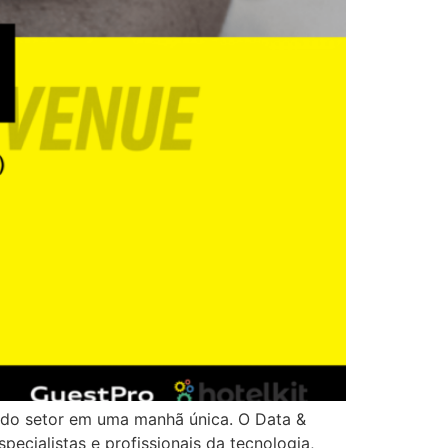
 do setor em uma manhã única. O Data &
cialistas e profissionais da tecnologia,