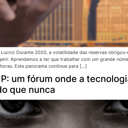
 Lucro) Durante 2020, a volatilidade das reservas obrigo
gerir. Aprendemos a ter que trabalhar com um grande núm
oras. Este panorama continua para […]
 um fórum onde a tecnologia
do que nunca