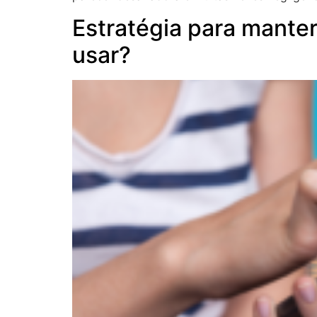
Estratégia para mante
usar?