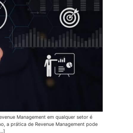
Revenue Management em qualquer setor é
ramo, a prática de Revenue Management pode
[…]