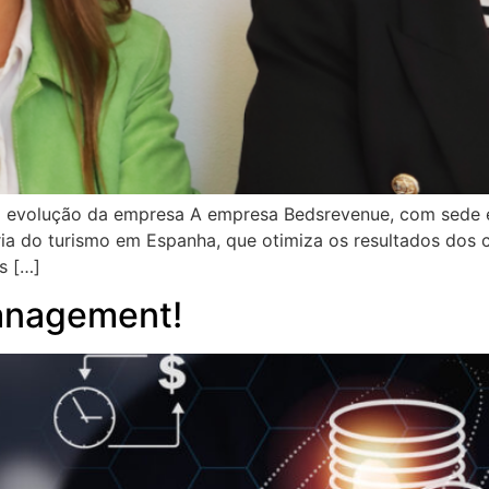
a evolução da empresa A empresa Bedsrevenue, com sede e
ia do turismo em Espanha, que otimiza os resultados dos cli
s […]
anagement!