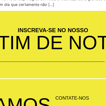
um dia que certamente não […]
INSCREVA-SE NO NOSSO
TIM DE NOT
AMOS
CONTATE-NOS