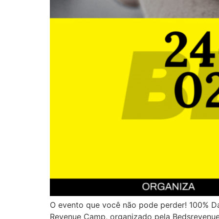
O evento que você não pode perder! 100% Da
Revenue Camp, organizado pela Bedsrevenue no