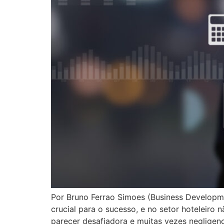
Por Bruno Ferrao Simoes (Business Develop
crucial para o sucesso, e no setor hoteleiro
parecer desafiadora e muitas vezes negligenc