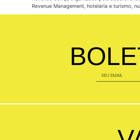
Revenue Management, hotelaria e turismo, n
BOLE
V